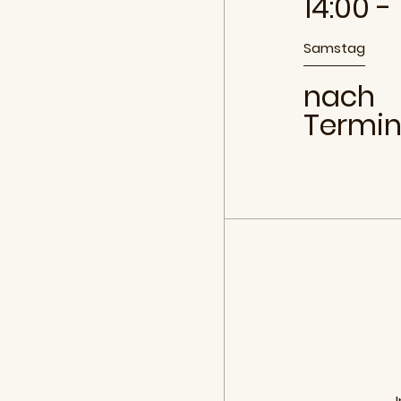
14:00 -
Samstag
nach
Termin