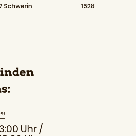
7 Schwerin
1528
finden
s:
tag
13:00 Uhr /