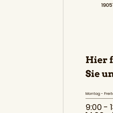
1905
Hier 
Sie un
Montag - Frei
9:00 - 