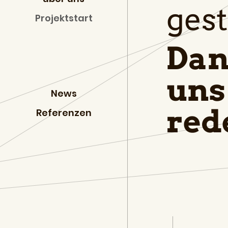
gest
Projektstart
Dan
uns
News
red
Referenzen