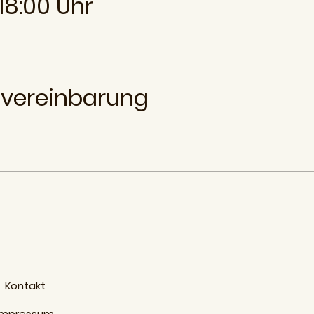
 18:00 Uhr
vereinbarung
Kontakt
Impressum