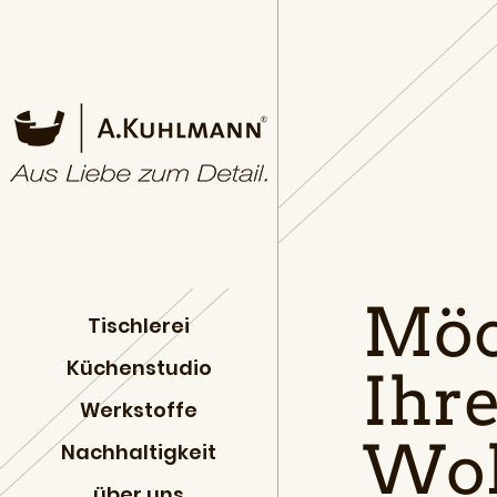
Möc
Tischlerei
Küchenstudio
Ihr
Werkstoffe
Woh
Nachhaltigkeit
über uns