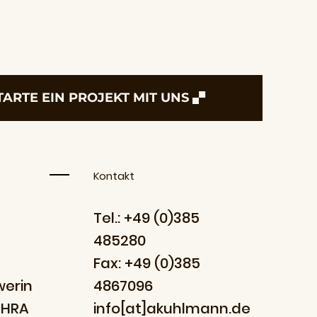
TARTE EIN PROJEKT MIT UNS
Kontakt
Tel.: +49 (0)385
485280
Fax: +49 (0)385
werin
4867096
 HRA
info[at]akuhlmann.de