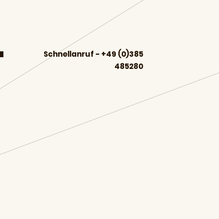
Schnellanruf -
+49 (0)385
485280