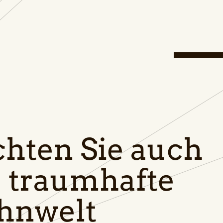
hten Sie auch
e traumhafte
nwelt